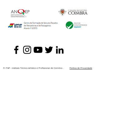
© ITAP - Instituto Técnico Artístico e Profissional de Coimbra .
Política de Privacidade