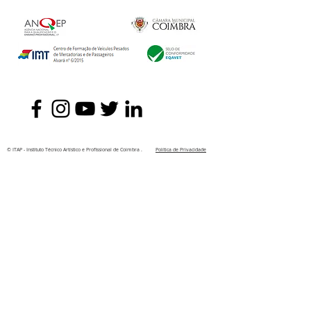
© ITAP - Instituto Técnico Artístico e Profissional de Coimbra .
Política de Privacidade