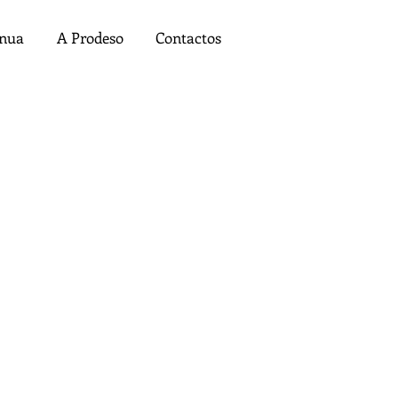
ínua
A Prodeso
Contactos