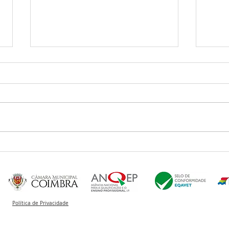
Mãos
Está na Hora de ser idoso
por um dia!
Política de Privacidade