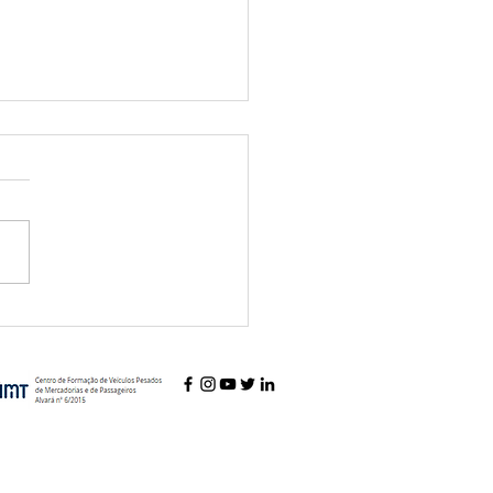
 na "massa"...