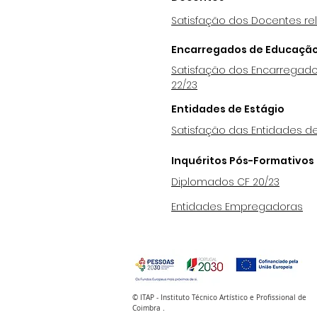
Satisfação dos Docentes rel
Encarregados de Educaçã
Satisfação dos Encarregado
22/23
Entidades de Estágio
Satisfação das Entidades de
Inquéritos Pós-Formativos
Diplomados CF 20/23
Entidades Empregadoras
© ITAP - Instituto Técnico Artístico e Profissional de
Coimbra .