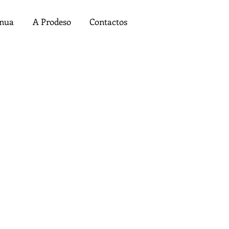
ínua
A Prodeso
Contactos