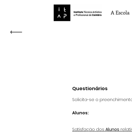
A Escola
Questionários
Solicita-se o preenchimento
Alunos:
Satisfação dos
Alunos
relat