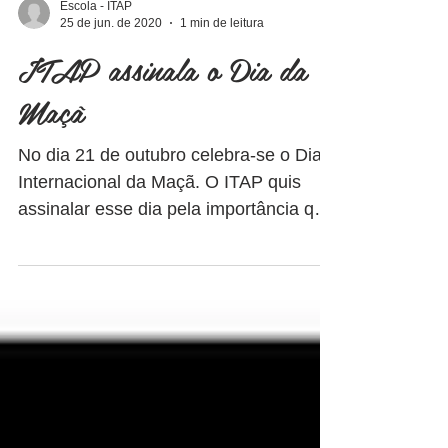
Escola - ITAP
25 de jun. de 2020
1 min de leitura
ITAP assinala o Dia da
Maçã
No dia 21 de outubro celebra-se o Dia
Internacional da Maçã. O ITAP quis
assinalar esse dia pela importância que
a fruta tem na nossa...