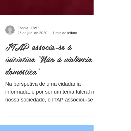
Escola - ITAP
25 de jun. de 2020
1 min de leitura
ITAP associa-se à
iniciativa “Não à violência
doméstica”
Na perspetiva de uma cidadania
informada, e por ser um tema fulcral na
nossa sociedade, o ITAP associou-se à
iniciativa “Não à violência...