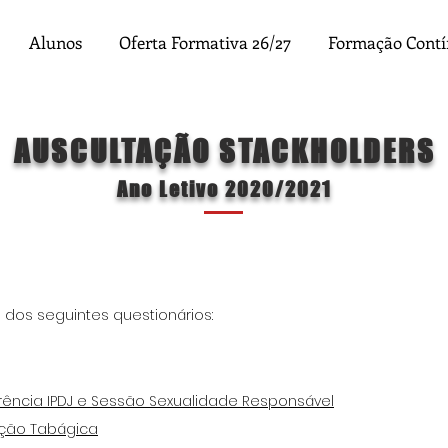
Alunos
Oferta Formativa 26/27
Formação Cont
AUSCULTAÇÃO STACKHOLDERS
Ano Letivo 2020/2021
 dos seguintes questionários:
ência IPDJ e Sessão Sexualidade Responsável
ção Tabágica