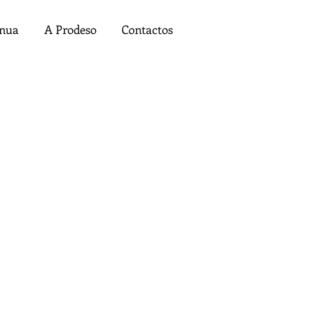
ínua
A Prodeso
Contactos