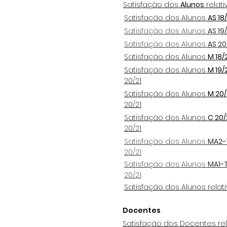
Satisfação dos
Alunos
relati
Satisfação dos Alunos
AS 18/
Satisfação dos Alunos
AS 19
Satisfação dos Alunos
AS 20
Satisfação dos Alunos
M 18/
Satisfação dos Alunos
M 19/
20/21
Satisfação dos Alunos
M 20
20/21
Satisfação dos Alunos
C 20/
20/21
Satisfação dos Alunos
MA2-T
20/21
Satisfação dos Alunos
MA1-T
20/21
Satisfação dos Alunos relat
Docentes
Satisfação dos Docentes rel