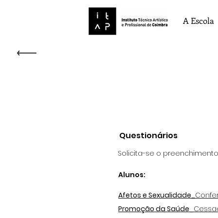
A Escola
Questionários
Solicita-se o preenchimento
Alunos:
Afetos e Sexualidade
_
Confer
Promoção da Saúde_
Cessa