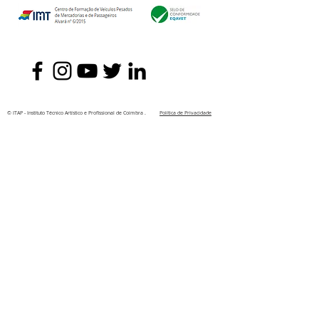
© ITAP - Instituto Técnico Artístico e Profissional de Coimbra .
Política de Privacidade