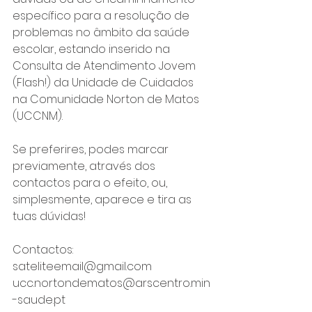
específico para a resolução de 
problemas no âmbito da saúde 
escolar, estando inserido na 
Consulta de Atendimento Jovem 
(Flash!) da Unidade de Cuidados 
na Comunidade Norton de Matos 
(UCCNM).
Se preferires, podes marcar 
previamente, através dos 
contactos para o efeito, ou, 
simplesmente, aparece e tira as 
tuas dúvidas!
Contactos: 
sateliteemail@gmail.com
ucc.nortondematos@arscentro.min
-saude.pt